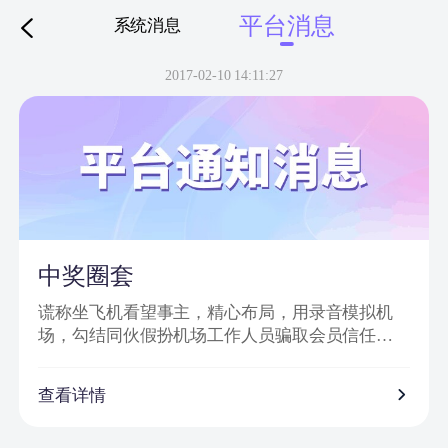
平台消息
系统消息
下拉刷新
2017-02-10 14:11:27
中奖圈套
谎称坐飞机看望事主，精心布局，用录音模拟机
场，勾结同伙假扮机场工作人员骗取会员信任，
然后实施诈骗。
诈骗特点：
查看详情
1、普通账号通过网站批量发送信息，以虚假获奖