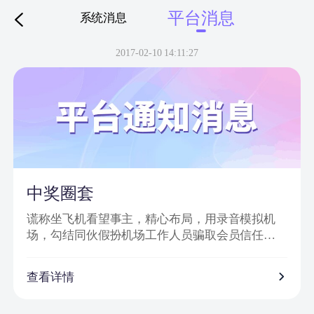
平台消息
系统消息
下拉刷新
2017-02-10 14:11:27
中奖圈套
谎称坐飞机看望事主，精心布局，用录音模拟机
场，勾结同伙假扮机场工作人员骗取会员信任，
然后实施诈骗。
诈骗特点：
查看详情
1、普通账号通过网站批量发送信息，以虚假获奖