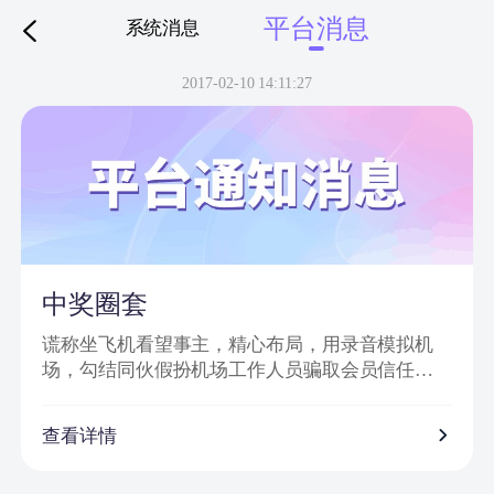
平台消息
系统消息
下拉刷新
2017-02-10 14:11:27
中奖圈套
谎称坐飞机看望事主，精心布局，用录音模拟机
场，勾结同伙假扮机场工作人员骗取会员信任，
然后实施诈骗。
诈骗特点：
查看详情
1、普通账号通过网站批量发送信息，以虚假获奖