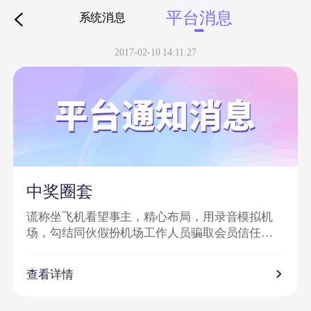
平台消息
系统消息
下拉刷新
2017-02-10 14:11:27
中奖圈套
谎称坐飞机看望事主，精心布局，用录音模拟机
场，勾结同伙假扮机场工作人员骗取会员信任，
然后实施诈骗。
诈骗特点：
查看详情
1、普通账号通过网站批量发送信息，以虚假获奖