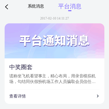
平台消息
系统消息
下拉刷新
2017-02-10 14:11:27
中奖圈套
谎称坐飞机看望事主，精心布局，用录音模拟机
场，勾结同伙假扮机场工作人员骗取会员信任，
然后实施诈骗。
诈骗特点：
查看详情
1、普通账号通过网站批量发送信息，以虚假获奖